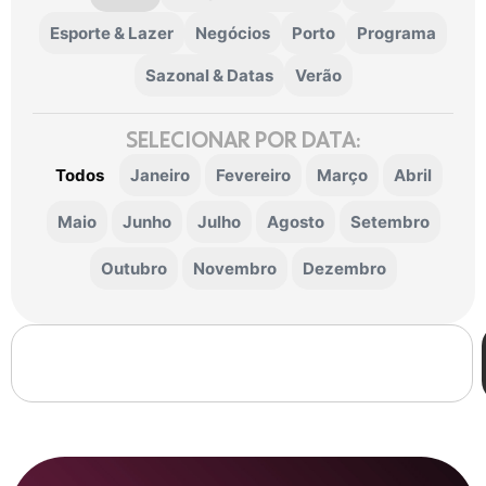
Esporte & Lazer
Negócios
Porto
Programa
Sazonal & Datas
Verão
SELECIONAR POR DATA:
Todos
Janeiro
Fevereiro
Março
Abril
Maio
Junho
Julho
Agosto
Setembro
Outubro
Novembro
Dezembro