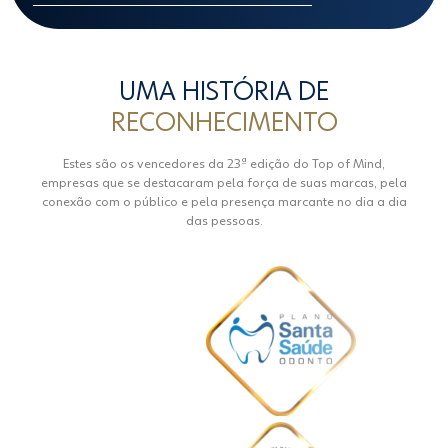
UMA HISTÓRIA DE
RECONHECIMENTO
Estes são os vencedores da 23ª edição do Top of Mind,
empresas que se destacaram pela força de suas marcas, pela
conexão com o público e pela presença marcante no dia a dia
das pessoas.