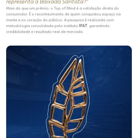
representa a Baixada Santista?”​
Mais do que um prêmio, o Top of Mind é a validação direta do
consumidor.​ É o reconhecimento de quem conquistou espaço na
mente e no coração do público.​ A pesquisa é realizada com
metodologia consolidada pelo instituto
IPAT
, garantindo
credibilidade e resultado real de mercado.