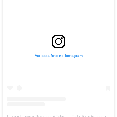
Ver essa foto no Instagram
Um post compartilhado por A Tribuna - Todo dia, o tempo todo (@atribunasantos)