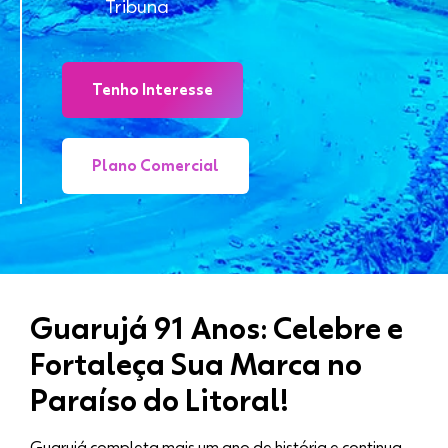
Tribuna
Tenho Interesse
Plano Comercial
Guarujá 91 Anos: Celebre e
Fortaleça Sua Marca no
Paraíso do Litoral!
Guarujá completa mais um ano de história e continua